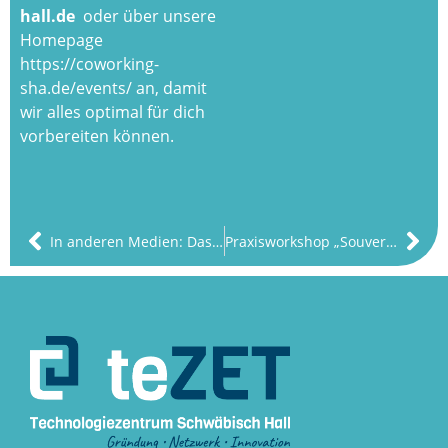
hall.de
oder über unsere
Homepage
https://coworking-
sha.de/events/
an, damit
wir alles optimal für dich
vorbereiten können.
In anderen Medien: Das teZET Schwäbisch Hall in der WELT
Praxisworkshop „Souverän Auftreten“ 25. Februar 2025