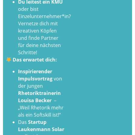
Du leitest ein KMU
oder bist
Einzelunternehmer*in?
Vernetze dich mit
kreativen Köpfen
und finde Partner
für deine nächsten
Schritte!
Das erwartet dich:
Inspirierender
Impulsvortrag
von
der jungen
Rhetoriktrainerin
Louisa Becker
–
„Weil Rhetorik mehr
als ein Softskill ist!“
Das
Startup
Laukenmann Solar