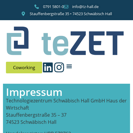
0791 5801-0
info@tz-hall.de
Stauffenbergstraße 35 • 74523 Schwäbisch Hall
Coworking
Impressum
Technologiezentrum Schwäbisch Hall GmbH Haus der
Wirtschaft
Stauffenbergstraße 35 – 37
74523 Schwäbisch Hall