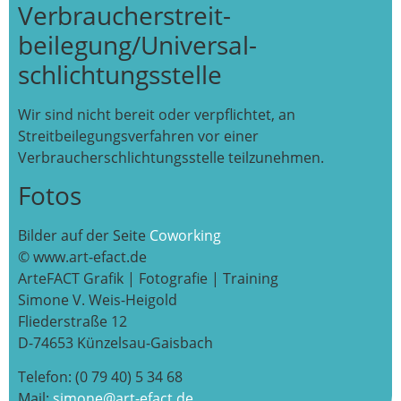
Verbraucher­streit­
beilegung/Universal­
schlichtungs­stelle
Wir sind nicht bereit oder verpflichtet, an
Streitbeilegungsverfahren vor einer
Verbraucherschlichtungsstelle teilzunehmen.
Fotos
Bilder auf der Seite
Coworking
© www.art-efact.de
ArteFACT Grafik | Fotografie | Training
Simone V. Weis-Heigold
Fliederstraße 12
D-74653 Künzelsau-Gaisbach
Telefon: (0 79 40) 5 34 68
Mail:
simone@art-efact.de