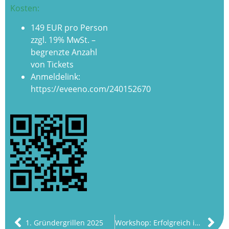
Kosten:
149 EUR pro Person
zzgl. 19% MwSt. –
begrenzte Anzahl
von Tickets
Anmeldelink:
https://eveeno.com/240152670
1. Gründergrillen 2025
Workshop: Erfolgreich im Wettbewerb mit China 12.3.2025