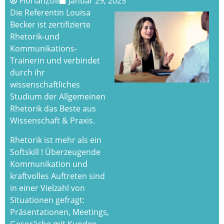
FlorianZoll
Januar 29, 2025
Die Referentin Louisa
Becker ist zertifizierte
Rhetorik-und
Kommunikations-
Trainerin und verbindet
durch ihr
wissenschaftliches
Studium der Allgemeinen
Rhetorik das Beste aus
Wissenschaft & Praxis.
Rhetorik ist mehr als ein
Softskill ! Überzeugende
Kommunikation und
kraftvolles Auftreten sind
in einer Vielzahl von
Situationen gefragt:
Präsentationen, Meetings,
Gespräche mit Kunden,