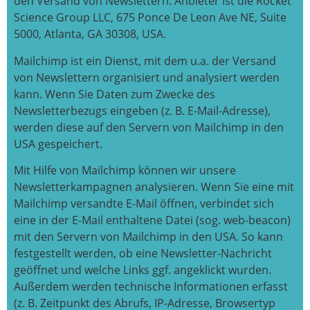
den Versand von Newslettern. Anbieter ist die Rocket
Science Group LLC, 675 Ponce De Leon Ave NE, Suite
5000, Atlanta, GA 30308, USA.
Mailchimp ist ein Dienst, mit dem u.a. der Versand
von Newslettern organisiert und analysiert werden
kann. Wenn Sie Daten zum Zwecke des
Newsletterbezugs eingeben (z. B. E-Mail-Adresse),
werden diese auf den Servern von Mailchimp in den
USA gespeichert.
Mit Hilfe von Mailchimp können wir unsere
Newsletterkampagnen analysieren. Wenn Sie eine mit
Mailchimp versandte E-Mail öffnen, verbindet sich
eine in der E-Mail enthaltene Datei (sog. web-beacon)
mit den Servern von Mailchimp in den USA. So kann
festgestellt werden, ob eine Newsletter-Nachricht
geöffnet und welche Links ggf. angeklickt wurden.
Außerdem werden technische Informationen erfasst
(z. B. Zeitpunkt des Abrufs, IP-Adresse, Browsertyp