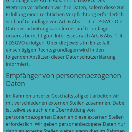
Grundlage des Art. 6 Abs. 1 lit. b DSGVO. Des
Weiteren verarbeiten wir Ihre Daten, sofern diese zur
Erfüllung einer rechtlichen Verpflichtung erforderlich
sind auf Grundlage von Art. 6 Abs. 1 lit. c DSGVO. Die
Datenverarbeitung kann ferner auf Grundlage
unseres berechtigten Interesses nach Art. 6 Abs. 1 lit.
f DSGVO erfolgen. Über die jeweils im Einzelfall
einschlägigen Rechtsgrundlagen wird in den
folgenden Absätzen dieser Datenschutzerklärung
informiert.
Empfänger von personenbezogenen
Daten
Im Rahmen unserer Geschäftstätigkeit arbeiten wir
mit verschiedenen externen Stellen zusammen. Dabei
ist teilweise auch eine Übermittlung von
personenbezogenen Daten an diese externen Stellen
erforderlich. Wir geben personenbezogene Daten nur
dann an externe Stellen weiter, wenn dies im Rahmen