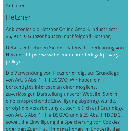
Anbieter:
Hetzner
Anbieter ist die Hetzner Online GmbH, Industriestr.
25, 91710 Gunzenhausen (nachfolgend Hetzner).
Details entnehmen Sie der Datenschutzerklärung von
Hetzner:
https://www.hetzner.com/de/legal/privacy-
policy/
.
Die Verwendung von Hetzner erfolgt auf Grundlage
von Art. 6 Abs. 1 lit. f DSGVO. Wir haben ein
berechtigtes Interesse an einer möglichst
zuverlässigen Darstellung unserer Website. Sofern
eine entsprechende Einwilligung abgefragt wurde,
erfolgt die Verarbeitung ausschließlich auf Grundlage
von Art. 6 Abs. 1 lit. a DSGVO und § 25 Abs. 1 TDDDG,
soweit die Einwilligung die Speicherung von Cookies
oder den Zugriff auf Informationen im Endgerät des