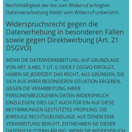
Rechtmäßigkeit der bis zum Widerruf erfolgten
Datenverarbeitung bleibt vom Widerruf unberührt.
Widerspruchsrecht gegen die
Datenerhebung in besonderen Fällen
sowie gegen Direktwerbung (Art. 21
DSGVO)
WENN DIE DATENVERARBEITUNG AUF GRUNDLAGE
VON ART. 6 ABS. 1 LIT. E ODER F DSGVO ERFOLGT,
HABEN SIE JEDERZEIT DAS RECHT, AUS GRÜNDEN, DIE
SICH AUS IHRER BESONDEREN SITUATION ERGEBEN,
GEGEN DIE VERARBEITUNG IHRER
PERSONENBEZOGENEN DATEN WIDERSPRUCH
EINZULEGEN; DIES GILT AUCH FÜR EIN AUF DIESE
BESTIMMUNGEN GESTÜTZTES PROFILING. DIE
JEWEILIGE RECHTSGRUNDLAGE, AUF DENEN EINE
VERARBEITUNG BERUHT, ENTNEHMEN SIE DIESER
DATENSCHUTZERKLÄRUNG. WENN SIE WIDERSPRUCH