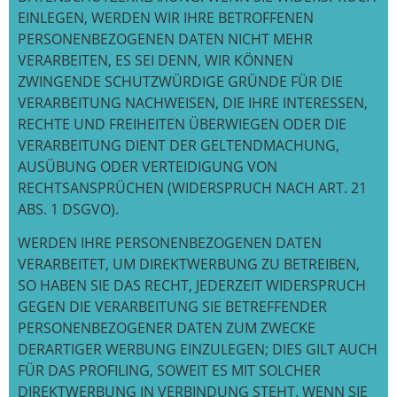
EINLEGEN, WERDEN WIR IHRE BETROFFENEN
PERSONENBEZOGENEN DATEN NICHT MEHR
VERARBEITEN, ES SEI DENN, WIR KÖNNEN
ZWINGENDE SCHUTZWÜRDIGE GRÜNDE FÜR DIE
VERARBEITUNG NACHWEISEN, DIE IHRE INTERESSEN,
RECHTE UND FREIHEITEN ÜBERWIEGEN ODER DIE
VERARBEITUNG DIENT DER GELTENDMACHUNG,
AUSÜBUNG ODER VERTEIDIGUNG VON
RECHTSANSPRÜCHEN (WIDERSPRUCH NACH ART. 21
ABS. 1 DSGVO).
WERDEN IHRE PERSONENBEZOGENEN DATEN
VERARBEITET, UM DIREKTWERBUNG ZU BETREIBEN,
SO HABEN SIE DAS RECHT, JEDERZEIT WIDERSPRUCH
GEGEN DIE VERARBEITUNG SIE BETREFFENDER
PERSONENBEZOGENER DATEN ZUM ZWECKE
DERARTIGER WERBUNG EINZULEGEN; DIES GILT AUCH
FÜR DAS PROFILING, SOWEIT ES MIT SOLCHER
DIREKTWERBUNG IN VERBINDUNG STEHT. WENN SIE