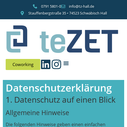
0791 5801-0
info@tz-hall.de
Stauffenbergstraße 35 • 74523 Schwäbisch Hall
Coworking
Datenschutzerklärung
1. Datenschutz auf einen Blick
Allgemeine Hinweise
Die folgenden Hinweise geben einen einfachen