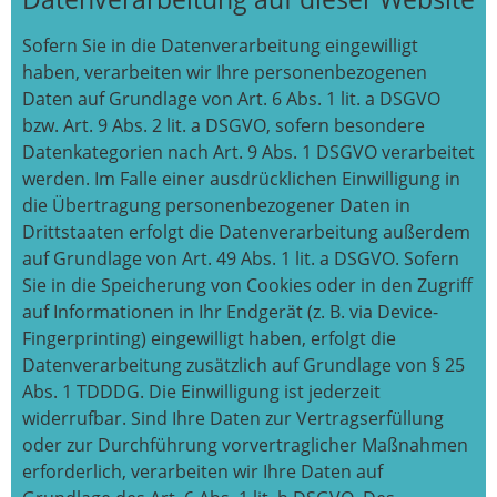
Sofern Sie in die Datenverarbeitung eingewilligt
haben, verarbeiten wir Ihre personenbezogenen
Daten auf Grundlage von Art. 6 Abs. 1 lit. a DSGVO
bzw. Art. 9 Abs. 2 lit. a DSGVO, sofern besondere
Datenkategorien nach Art. 9 Abs. 1 DSGVO verarbeitet
werden. Im Falle einer ausdrücklichen Einwilligung in
die Übertragung personenbezogener Daten in
Drittstaaten erfolgt die Datenverarbeitung außerdem
auf Grundlage von Art. 49 Abs. 1 lit. a DSGVO. Sofern
Sie in die Speicherung von Cookies oder in den Zugriff
auf Informationen in Ihr Endgerät (z. B. via Device-
Fingerprinting) eingewilligt haben, erfolgt die
Datenverarbeitung zusätzlich auf Grundlage von § 25
Abs. 1 TDDDG. Die Einwilligung ist jederzeit
widerrufbar. Sind Ihre Daten zur Vertragserfüllung
oder zur Durchführung vorvertraglicher Maßnahmen
erforderlich, verarbeiten wir Ihre Daten auf