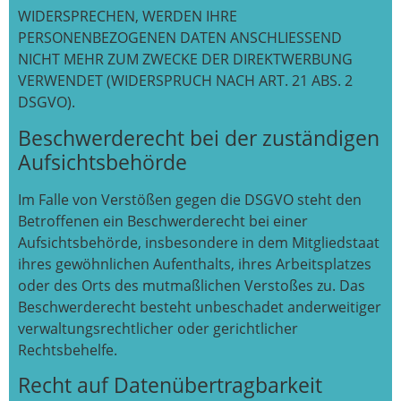
WIDERSPRECHEN, WERDEN IHRE
PERSONENBEZOGENEN DATEN ANSCHLIESSEND
NICHT MEHR ZUM ZWECKE DER DIREKTWERBUNG
VERWENDET (WIDERSPRUCH NACH ART. 21 ABS. 2
DSGVO).
Beschwerde­recht bei der zuständigen
Aufsichts­behörde
Im Falle von Verstößen gegen die DSGVO steht den
Betroffenen ein Beschwerderecht bei einer
Aufsichtsbehörde, insbesondere in dem Mitgliedstaat
ihres gewöhnlichen Aufenthalts, ihres Arbeitsplatzes
oder des Orts des mutmaßlichen Verstoßes zu. Das
Beschwerderecht besteht unbeschadet anderweitiger
verwaltungsrechtlicher oder gerichtlicher
Rechtsbehelfe.
Recht auf Daten­übertrag­barkeit