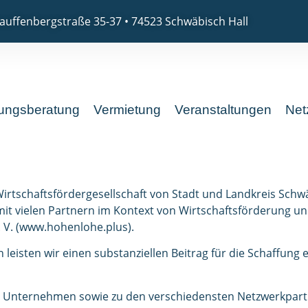
auffenbergstraße 35-37 • 74523 Schwäbisch Hall
ungsberatung
Vermietung
Veranstaltungen
Net
Wirtschaftsfördergesellschaft von Stadt und Landkreis Schw
it vielen Partnern im Kontext von Wirtschaftsförderung
 V. (www.hohenlohe.plus).
leisten wir einen substanziellen Beitrag für die Schaffung 
n Unternehmen sowie zu den verschiedensten Netzwerkpart