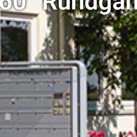
60° Rundga