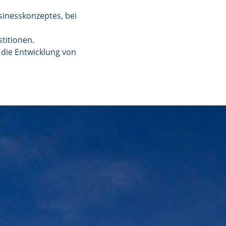
sinesskonzeptes, bei
titionen.
 die Entwicklung von