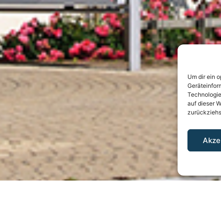
Um dir ein 
Geräteinfor
Technologie
auf dieser W
zurückziehs
Akze