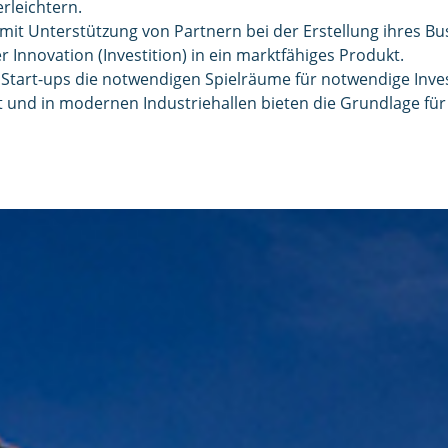
rleichtern.
 mit Unterstützung von Partnern bei der Erstellung ihres Bu
nnovation (Investition) in ein marktfähiges Produkt.
 Start-ups die notwendigen Spielräume für notwendige Inves
und in modernen Industriehallen bieten die Grundlage für