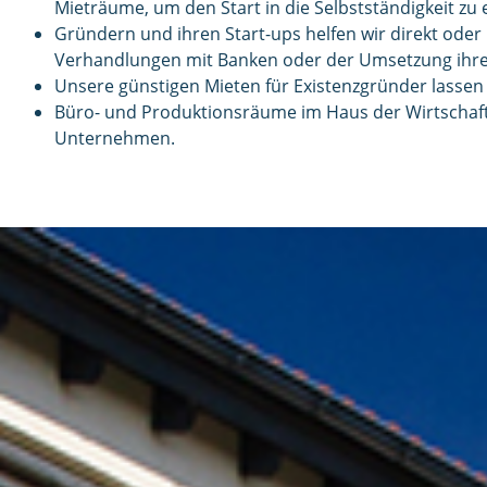
Mieträume, um den Start in die Selbstständigkeit zu e
Gründern und ihren Start-ups helfen wir direkt oder
Verhandlungen mit Banken oder der Umsetzung ihrer I
Unsere günstigen Mieten für Existenzgründer lassen
Büro- und Produktionsräume im Haus der Wirtschaft 
Unternehmen.