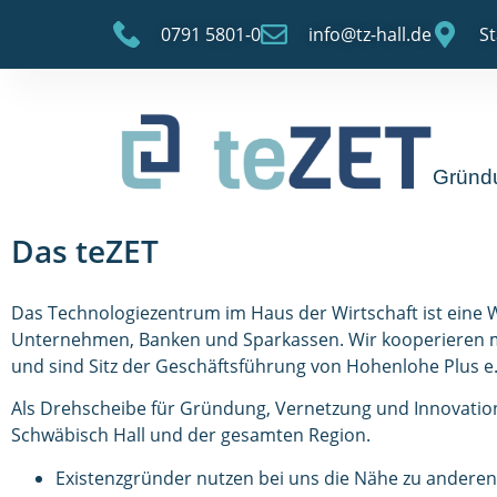
0791 5801-0
info@tz-hall.de
St
Gründ
Das teZET
Das Technologiezentrum im Haus der Wirtschaft ist eine 
Unternehmen, Banken und Sparkassen. Wir kooperieren m
und sind Sitz der Geschäftsführung von Hohenlohe Plus e.
Als Drehscheibe für Gründung, Vernetzung und Innovation 
Schwäbisch Hall und der gesamten Region.
Existenzgründer nutzen bei uns die Nähe zu andere