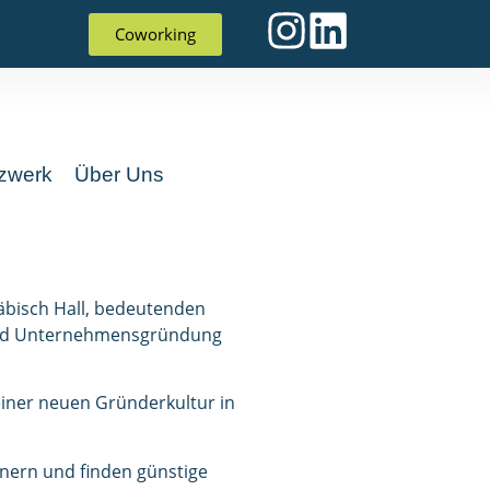
Coworking
zwerk
Über Uns
äbisch Hall, bedeutenden
 und Unternehmensgründung
einer neuen Gründerkultur in
nern und finden günstige