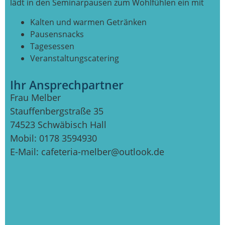
lädt in den Seminarpausen zum Wohlfühlen ein mit
Kalten und warmen Getränken
Pausensnacks
Tagesessen
Veranstaltungscatering
Ihr Ansprechpartner
Frau Melber
Stauffenbergstraße 35
74523 Schwäbisch Hall
Mobil: 0178 3594930
E-Mail: cafeteria-melber@outlook.de