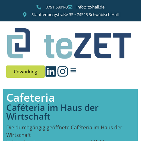
0791 5801-0
info@tz-hall.de
Stauffenbergstraße 35 • 74523 Schwäbisch Hall
Coworking
Cafeteria
Caféteria im Haus der
Wirtschaft
Die durchgängig geöffnete Caféteria im Haus der
Wirtschaft