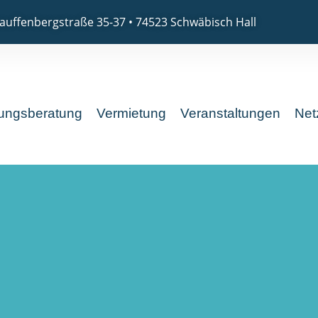
auffenbergstraße 35-37 • 74523 Schwäbisch Hall
ungsberatung
Vermietung
Veranstaltungen
Net